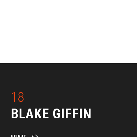
18
BLAKE GIFFIN
HEIGHT
6″6