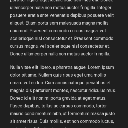
ullamcorper nulla non metus auctor fringilla. Integer
posuere erat a ante venenatis dapibus posuere velit
aliquet. Etiam porta sem malesuada magna mollis
euismod. Praesent commodo cursus magna, vel
scelerisque nisl consectetur et. Praesent commodo
cursus magna, vel scelerisque nisl consectetur et.
Donec ullamcorper nulla non metus auctor fringilla.
Nulla vitae elit libero, a pharetra augue. Lorem ipsum
dolor sit ame. Nullam quis risus eget urna mollis
ornare vel eu leo. Cum sociis natoque penatibus et
magnis dis parturient montes, nascetur ridiculus mus.
Donec id elit non mi porta gravida at eget metus.
Fusce dapibus, tellus ac cursus commodo, tortor
mauris condimentum nibh, ut fermentum massa justo
sit amet risus. Duis mollis, est non commodo luctus,